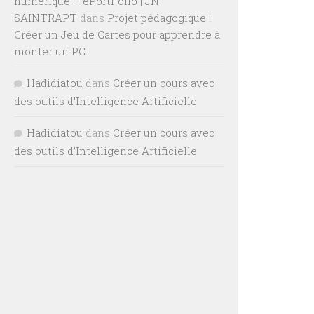
numérique – ePortFolio | JN
SAINTRAPT
dans
Projet pédagogique :
Créer un Jeu de Cartes pour apprendre à
monter un PC
Hadidiatou
dans
Créer un cours avec
des outils d’Intelligence Artificielle
Hadidiatou
dans
Créer un cours avec
des outils d’Intelligence Artificielle