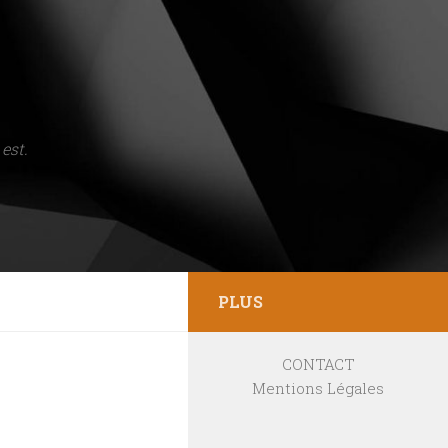
est.
PLUS
CONTACT
Mentions Légales