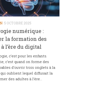
ON
5 OCTOBRE 2025
ogie numérique :
r la formation des
à l’ère du digital
gie, c’est pour les enfants.
ie, c’est quand on forme des
ables d’ouvrir trois onglets à la
qui oublient lequel diffusait la
rmer des adultes à l’ère...