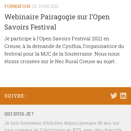
FORMATION
22 JUIN 2021
Webinaire Pairagogie sur l’Open
Savoirs Festival
Je participe à l’Open Savoirs Festival 2021 en
Creuse, à la demande de Cynthia, l’organisatrice du
festival pour la MJC de la Souterraine. Nous nous
étions croisées sur le Nec Rural Creuse au sujet...
SUIVRE :
QUI SUIS-JE ?
Je suis formateur d’Adultes depuis presque 40 ans sur
tous niveaux de l’illettrisme au BTS, avec des objectifs