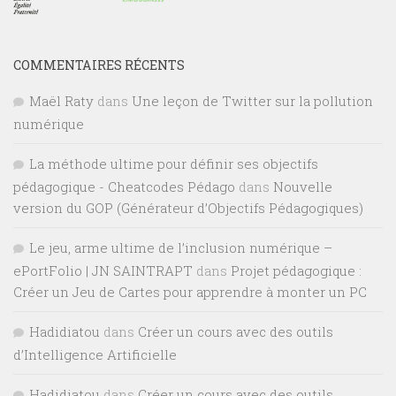
COMMENTAIRES RÉCENTS
Maël Raty
dans
Une leçon de Twitter sur la pollution
numérique
La méthode ultime pour définir ses objectifs
pédagogique - Cheatcodes Pédago
dans
Nouvelle
version du GOP (Générateur d’Objectifs Pédagogiques)
Le jeu, arme ultime de l’inclusion numérique –
ePortFolio | JN SAINTRAPT
dans
Projet pédagogique :
Créer un Jeu de Cartes pour apprendre à monter un PC
Hadidiatou
dans
Créer un cours avec des outils
d’Intelligence Artificielle
Hadidiatou
dans
Créer un cours avec des outils