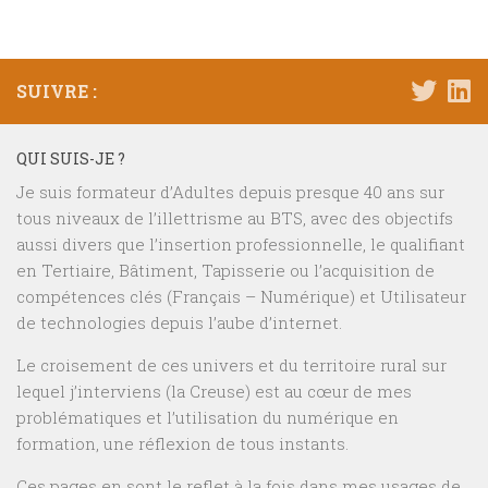
SUIVRE :
QUI SUIS-JE ?
Je suis formateur d’Adultes depuis presque 40 ans sur
tous niveaux de l’illettrisme au BTS, avec des objectifs
aussi divers que l’insertion professionnelle, le qualifiant
en Tertiaire, Bâtiment, Tapisserie ou l’acquisition de
compétences clés (Français – Numérique) et Utilisateur
de technologies depuis l’aube d’internet.
Le croisement de ces univers et du territoire rural sur
lequel j’interviens (la Creuse) est au cœur de mes
problématiques et l’utilisation du numérique en
formation, une réflexion de tous instants.
Ces pages en sont le reflet à la fois dans mes usages de