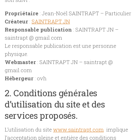
Propriétaire
: Jean-Noël SAINTRAPT – Particulier
Créateur
:
SAINTRAPT JN
Responsable publication
: SAINTRAPT JN –
saintrapt @ gmail.com
Le responsable publication est une personne
physique.
Webmaster
: SAINTRAPT JN – saintrapt @
gmail.com
Hébergeur
: ovh
2. Conditions générales
d’utilisation du site et des
services proposés.
L’utilisation du site
www.saintrapt.com
implique
l’acceptation pleine et entière des conditions