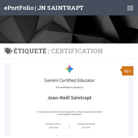
ePortFolio | JN SAINTRAPT
Skip to content
ÉTIQUETÉ :
CERTIFICATION
0