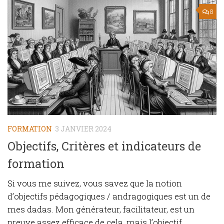
8
FORMATION
3 JANVIER 2024
Objectifs, Critères et indicateurs de
formation
Si vous me suivez, vous savez que la notion
d’objectifs pédagogiques / andragogiques est un de
mes dadas. Mon générateur, facilitateur, est un
preuve assez efficace de cela, mais l’objectif