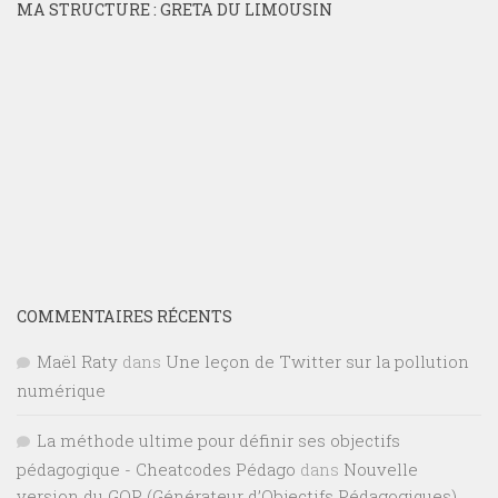
MA STRUCTURE : GRETA DU LIMOUSIN
COMMENTAIRES RÉCENTS
Maël Raty
dans
Une leçon de Twitter sur la pollution
numérique
La méthode ultime pour définir ses objectifs
pédagogique - Cheatcodes Pédago
dans
Nouvelle
version du GOP (Générateur d’Objectifs Pédagogiques)