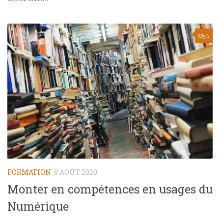
3
FORMATION
9 AOÛT 2020
Monter en compétences en usages du
Numérique