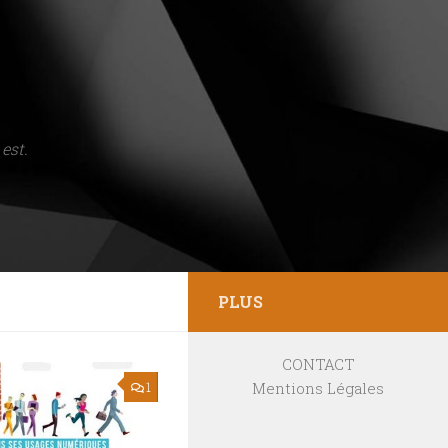
est.
PLUS
CONTACT
Mentions Légales
1