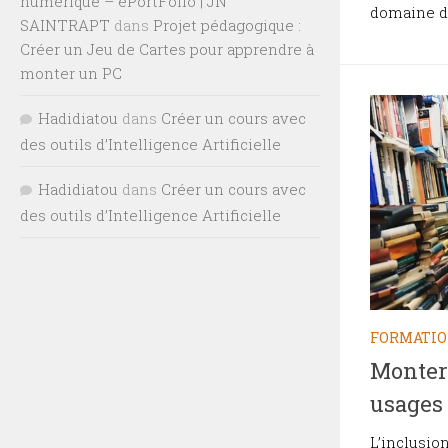
numérique – ePortFolio | JN
domaine de
SAINTRAPT
dans
Projet pédagogique :
Créer un Jeu de Cartes pour apprendre à
monter un PC
Hadidiatou
dans
Créer un cours avec
des outils d’Intelligence Artificielle
Hadidiatou
dans
Créer un cours avec
des outils d’Intelligence Artificielle
FORMATI
Monter
usages
L’inclusio