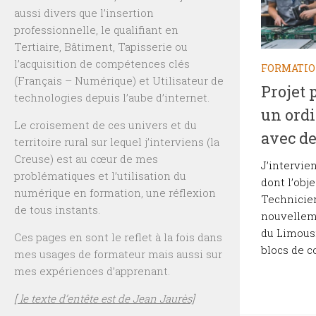
aussi divers que l’insertion
professionnelle, le qualifiant en
Tertiaire, Bâtiment, Tapisserie ou
l’acquisition de compétences clés
FORMATI
(Français – Numérique) et Utilisateur de
Projet 
technologies depuis l’aube d’internet.
un ordi
Le croisement de ces univers et du
avec de
territoire rural sur lequel j’interviens (la
Creuse) est au cœur de mes
J’intervie
problématiques et l’utilisation du
dont l’obje
numérique en formation, une réflexion
Technicien
de tous instants.
nouvelleme
du Limousi
Ces pages en sont le reflet à la fois dans
blocs de c
mes usages de formateur mais aussi sur
mes expériences d’apprenant.
[ le texte d’entête est de Jean Jaurès]