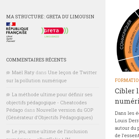
MA STRUCTURE : GRETA DU LIMOUSIN
COMMENTAIRES RÉCENTS
Maël Raty
dans
Une leçon de Twitter
sur la pollution numérique
FORMATI
Cibler 
La méthode ultime pour définir ses
numér
objectifs pédagogique - Cheatcodes
Pédago
dans
Nouvelle version du GOP
Dans les é
(Générateur d’Objectifs Pédagogiques)
Louis Derr
autour du 
Le jeu, arme ultime de l’inclusion
de l’essen