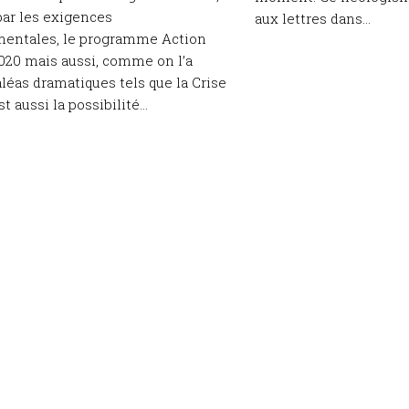
par les exigences
aux lettres dans...
entales, le programme Action
020 mais aussi, comme on l’a
aléas dramatiques tels que la Crise
t aussi la possibilité...