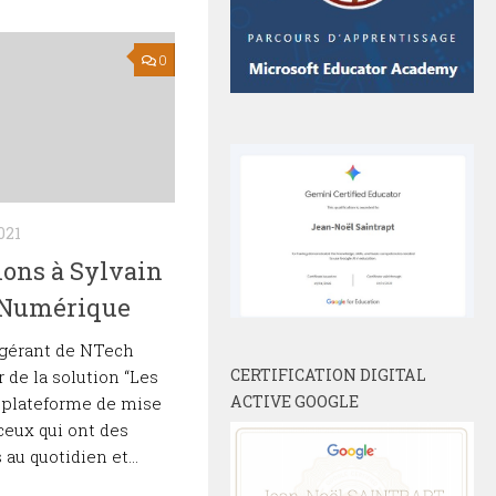
0
021
ions à Sylvain
 Numérique
 gérant de NTech
CERTIFICATION DIGITAL
 de la solution “Les
ACTIVE GOOGLE
 plateforme de mise
ceux qui ont des
u quotidien et...