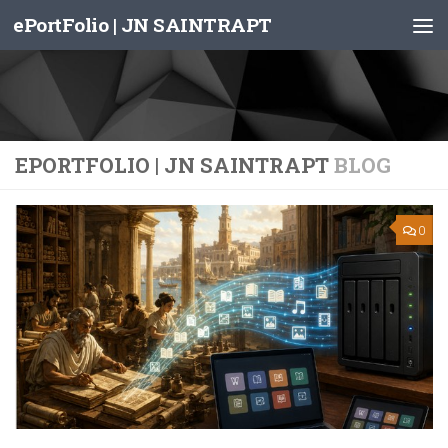
ePortFolio | JN SAINTRAPT
Skip to content
EPORTFOLIO | JN SAINTRAPT
BLOG
0