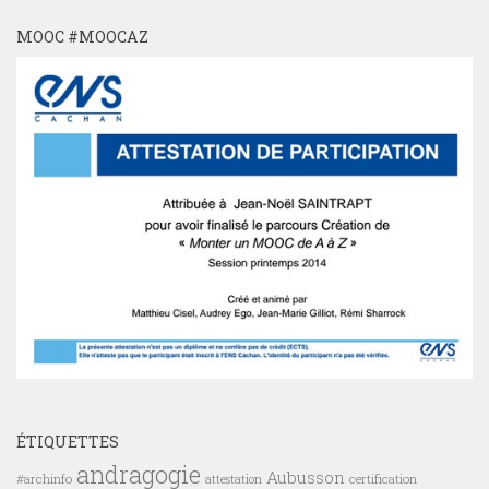
MOOC #MOOCAZ
ÉTIQUETTES
andragogie
Aubusson
#archinfo
certification
attestation