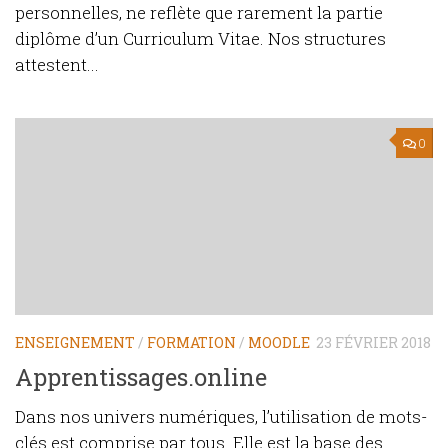
personnelles, ne reflète que rarement la partie
diplôme d’un Curriculum Vitae. Nos structures
attestent...
0
ENSEIGNEMENT
/
FORMATION
/
MOODLE
23 FÉVRIER 2018
Apprentissages.online
Dans nos univers numériques, l’utilisation de mots-
clés est comprise par tous. Elle est la base des