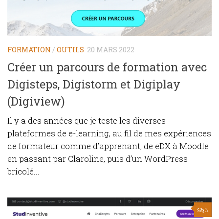
FORMATION
/
OUTILS
20 MARS 2022
Créer un parcours de formation avec
Digisteps, Digistorm et Digiplay
(Digiview)
Il y a des années que je teste les diverses
plateformes de e-learning, au fil de mes expériences
de formateur comme d’apprenant, de eDX à Moodle
en passant par Claroline, puis d’un WordPress
bricolé...
3