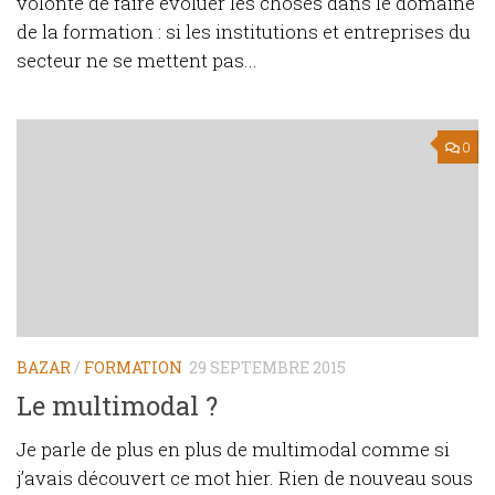
volonté de faire évoluer les choses dans le domaine
de la formation : si les institutions et entreprises du
secteur ne se mettent pas...
0
BAZAR
/
FORMATION
29 SEPTEMBRE 2015
Le multimodal ?
Je parle de plus en plus de multimodal comme si
j’avais découvert ce mot hier. Rien de nouveau sous