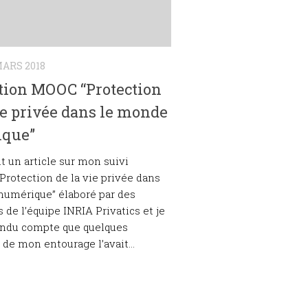
MARS 2018
ation MOOC “Protection
ie privée dans le monde
que”
ait un article sur mon suivi
rotection de la vie privée dans
numérique” élaboré par des
 de l’équipe INRIA Privatics et je
endu compte que quelques
de mon entourage l’avait...