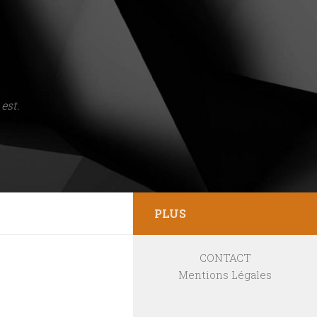
est.
PLUS
CONTACT
Mentions Légales