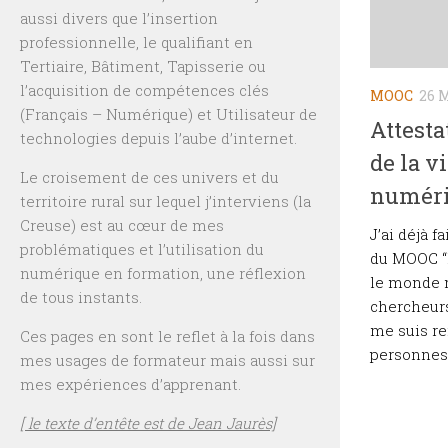
aussi divers que l’insertion
professionnelle, le qualifiant en
Tertiaire, Bâtiment, Tapisserie ou
l’acquisition de compétences clés
MOOC
26 
(Français – Numérique) et Utilisateur de
Attest
technologies depuis l’aube d’internet.
de la v
Le croisement de ces univers et du
numéri
territoire rural sur lequel j’interviens (la
Creuse) est au cœur de mes
J’ai déjà f
problématiques et l’utilisation du
du MOOC “P
numérique en formation, une réflexion
le monde 
de tous instants.
chercheurs
me suis r
Ces pages en sont le reflet à la fois dans
personnes 
mes usages de formateur mais aussi sur
mes expériences d’apprenant.
[ le texte d’entête est de Jean Jaurès]