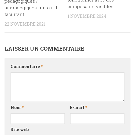
pédagogiques /
composants visibles
andragogiques : un outil
facilitant
1 NOVEMBRE 2024
22 NOVEMBRE 2021
LAISSER UN COMMENTAIRE
Commentaire
*
Nom
*
E-mail
*
Site web