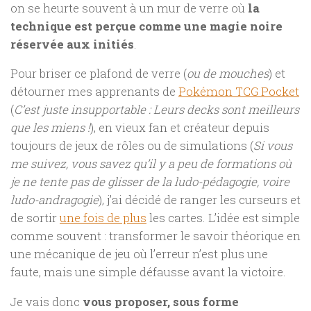
on se heurte souvent à un mur de verre où
la
technique est perçue comme une magie noire
réservée aux initiés
.
Pour briser ce plafond de verre (
ou de mouches
) et
détourner mes apprenants de
Pokémon TCG Pocket
(
C’est juste insupportable : Leurs decks sont meilleurs
que les miens !
), en vieux fan et créateur depuis
toujours de jeux de rôles ou de simulations (
Si vous
me suivez, vous savez qu’il y a peu de formations où
je ne tente pas de glisser de la ludo-pédagogie, voire
ludo-andragogie
), j’ai décidé de ranger les curseurs et
de sortir
une fois de plus
les cartes. L’idée est simple
comme souvent : transformer le savoir théorique en
une mécanique de jeu où l’erreur n’est plus une
faute, mais une simple défausse avant la victoire.
Je vais donc
vous proposer, sous forme