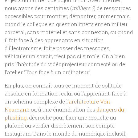
enjeux du numérique aujourd’hui. Avec internet,
nous avons des centaines (
milliers ?
) de ressources
accessibles pour montrer, démontrer, animer mais
quand le collègue en question intervient en milieu
carcéral, sans matériel et sans connexion, ou quand
il fait face à des apprenants en situation
d’illectronisme, faire passer des messages,
véhiculer un savoir, n’est pas si simple. On a bien
pris l’habitude du vidéoprojecteur connecté ou de
l’atelier “Tous face à un ordinateur”.
En plus, on connait tous ce moment de solitude
absolue en formation : celui où l’apprenant, face à
un schéma complexe de
l’architecture Von
Neumann
ou à une énumération des
dangers du
phishing
, décroche pour fixer une mouche au
plafond ou vérifier discrètement son compte
Instagram. Dans le monde du numérique inclusif,