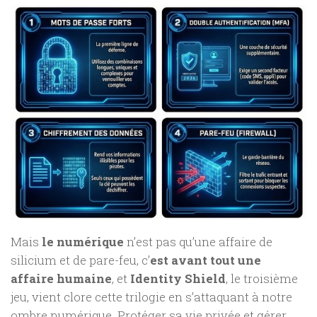
Mais
le numérique
n’est pas qu’une affaire de
silicium et de pare-feu, c’
est avant tout une
affaire humaine
, et
Identity Shield
, le troisième
jeu, vient clore cette trilogie en s’attaquant à notre
ombre numérique. Protéger sa vie privée et gérer