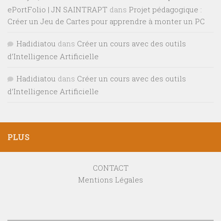
ePortFolio | JN SAINTRAPT
dans
Projet pédagogique :
Créer un Jeu de Cartes pour apprendre à monter un PC
Hadidiatou
dans
Créer un cours avec des outils
d’Intelligence Artificielle
Hadidiatou
dans
Créer un cours avec des outils
d’Intelligence Artificielle
PLUS
CONTACT
Mentions Légales