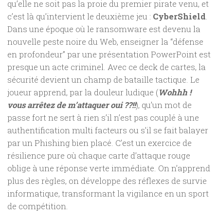
qu’elle ne soit pas la proie du premier pirate venu, et
c’est là qu’intervient le deuxième jeu :
CyberShield
.
Dans une époque où le ransomware est devenu la
nouvelle peste noire du Web, enseigner la “défense
en profondeur” par une présentation PowerPoint est
presque un acte criminel. Avec ce deck de cartes, la
sécurité devient un champ de bataille tactique. Le
joueur apprend, par la douleur ludique (
Wohhh !
vous arrêtez de m’attaquer oui ??!!
), qu’un mot de
passe fort ne sert à rien s’il n’est pas couplé à une
authentification multi facteurs ou s’il se fait balayer
par un Phishing bien placé. C’est un exercice de
résilience pure où chaque carte d’attaque rouge
oblige à une réponse verte immédiate. On n’apprend
plus des règles, on développe des réflexes de survie
informatique, transformant la vigilance en un sport
de compétition.