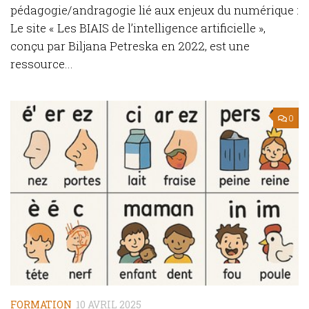
pédagogie/andragogie lié aux enjeux du numérique :
Le site « Les BIAIS de l’intelligence artificielle »,
conçu par Biljana Petreska en 2022, est une
ressource...
0
FORMATION
10 AVRIL 2025