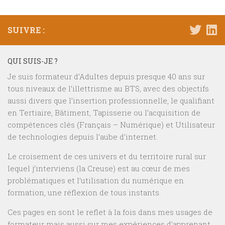
SUIVRE :
QUI SUIS-JE ?
Je suis formateur d’Adultes depuis presque 40 ans sur
tous niveaux de l’illettrisme au BTS, avec des objectifs
aussi divers que l’insertion professionnelle, le qualifiant
en Tertiaire, Bâtiment, Tapisserie ou l’acquisition de
compétences clés (Français – Numérique) et Utilisateur
de technologies depuis l’aube d’internet.
Le croisement de ces univers et du territoire rural sur
lequel j’interviens (la Creuse) est au cœur de mes
problématiques et l’utilisation du numérique en
formation, une réflexion de tous instants.
Ces pages en sont le reflet à la fois dans mes usages de
formateur mais aussi sur mes expériences d’apprenant.