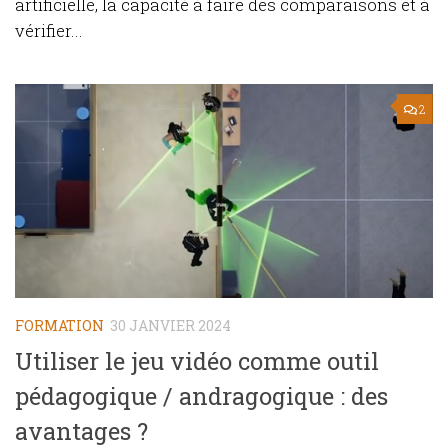
artificielle, la capacité à faire des comparaisons et à
vérifier...
2
FORMATION
30 JANVIER 2024
Utiliser le jeu vidéo comme outil
pédagogique / andragogique : des
avantages ?