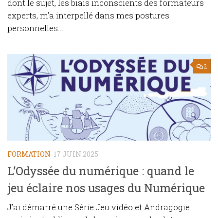
dont le sujet, les biais inconscients des formateurs
experts, m’a interpellé dans mes postures
personnelles...
2
FORMATION
17 JUIN 2025
L’Odyssée du numérique : quand le
jeu éclaire nos usages du Numérique
J’ai démarré une Série Jeu vidéo et Andragogie