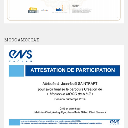
MOOC #MOOCAZ