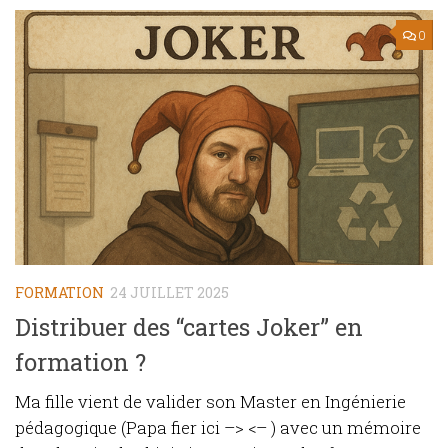
0
FORMATION
24 JUILLET 2025
Distribuer des “cartes Joker” en
formation ?
Ma fille vient de valider son Master en Ingénierie
pédagogique (Papa fier ici –> <– ) avec un mémoire