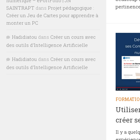
numérique – ePortFolio | JN
pertinence
SAINTRAPT
dans
Projet pédagogique :
Créer un Jeu de Cartes pour apprendre à
monter un PC
Hadidiatou
dans
Créer un cours avec
des outils d’Intelligence Artificielle
Hadidiatou
dans
Créer un cours avec
des outils d’Intelligence Artificielle
FORMATI
Utilise
créer s
Il y a que
expérience