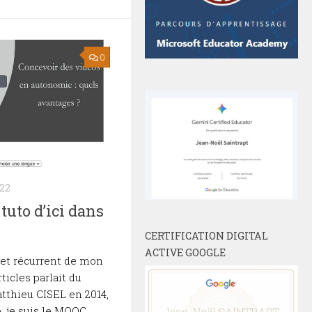
0
22
tuto d’ici dans
CERTIFICATION DIGITAL
ACTIVE GOOGLE
et récurrent de mon
ticles parlait du
thieu CISEL en 2014,
e, je suis le MOOC