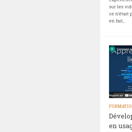
sur les vi
ce n’était
en fait,...
FORMATI
Dévelo
en usa