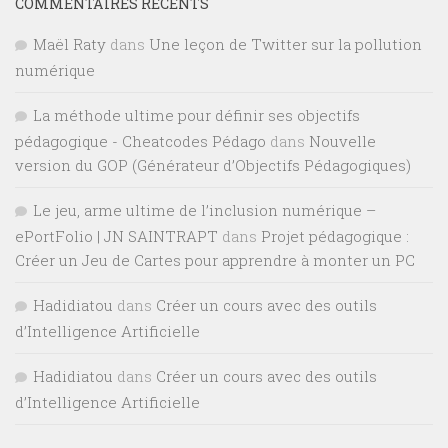
COMMENTAIRES RÉCENTS
Maël Raty
dans
Une leçon de Twitter sur la pollution
numérique
La méthode ultime pour définir ses objectifs
pédagogique - Cheatcodes Pédago
dans
Nouvelle
version du GOP (Générateur d’Objectifs Pédagogiques)
Le jeu, arme ultime de l’inclusion numérique –
ePortFolio | JN SAINTRAPT
dans
Projet pédagogique :
Créer un Jeu de Cartes pour apprendre à monter un PC
Hadidiatou
dans
Créer un cours avec des outils
d’Intelligence Artificielle
Hadidiatou
dans
Créer un cours avec des outils
d’Intelligence Artificielle