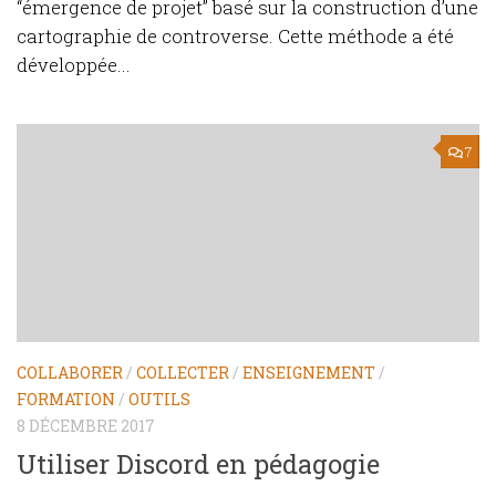
“émergence de projet” basé sur la construction d’une
cartographie de controverse. Cette méthode a été
développée...
7
COLLABORER
/
COLLECTER
/
ENSEIGNEMENT
/
FORMATION
/
OUTILS
8 DÉCEMBRE 2017
Utiliser Discord en pédagogie