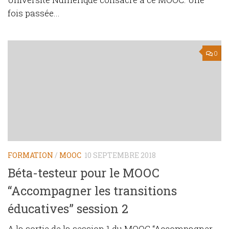
fois passée...
0
FORMATION
/
MOOC
10 SEPTEMBRE 2018
Béta-testeur pour le MOOC
“Accompagner les transitions
éducatives” session 2
A la sortie de la session 1 du MOOC “Accompagner