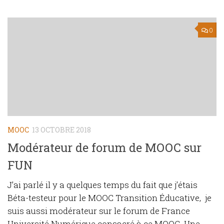
0
MOOC
13 OCTOBRE 2018
Modérateur de forum de MOOC sur
FUN
J’ai parlé il y a quelques temps du fait que j’étais
Béta-testeur pour le MOOC Transition Éducative, je
suis aussi modérateur sur le forum de France
Université Numérique consacré à ce MOOC. Une