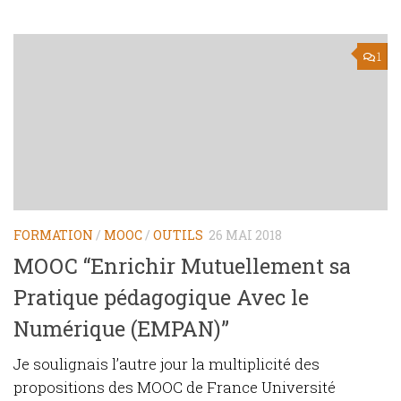
1
FORMATION
/
MOOC
/
OUTILS
26 MAI 2018
MOOC “Enrichir Mutuellement sa
Pratique pédagogique Avec le
Numérique (EMPAN)”
Je soulignais l’autre jour la multiplicité des
propositions des MOOC de France Université