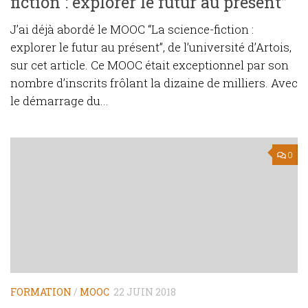
fiction : explorer le futur au présent”
J’ai déjà abordé le MOOC “La science-fiction :
explorer le futur au présent”, de l’université d’Artois,
sur cet article. Ce MOOC était exceptionnel par son
nombre d’inscrits frôlant la dizaine de milliers. Avec
le démarrage du...
0
FORMATION
/
MOOC
22 JUIN 2018