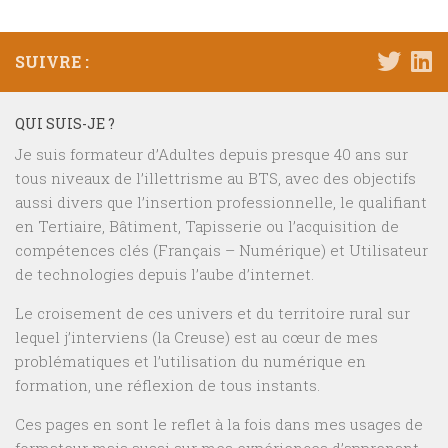
SUIVRE :
QUI SUIS-JE ?
Je suis formateur d’Adultes depuis presque 40 ans sur
tous niveaux de l’illettrisme au BTS, avec des objectifs
aussi divers que l’insertion professionnelle, le qualifiant
en Tertiaire, Bâtiment, Tapisserie ou l’acquisition de
compétences clés (Français – Numérique) et Utilisateur
de technologies depuis l’aube d’internet.
Le croisement de ces univers et du territoire rural sur
lequel j’interviens (la Creuse) est au cœur de mes
problématiques et l’utilisation du numérique en
formation, une réflexion de tous instants.
Ces pages en sont le reflet à la fois dans mes usages de
formateur mais aussi sur mes expériences d’apprenant.