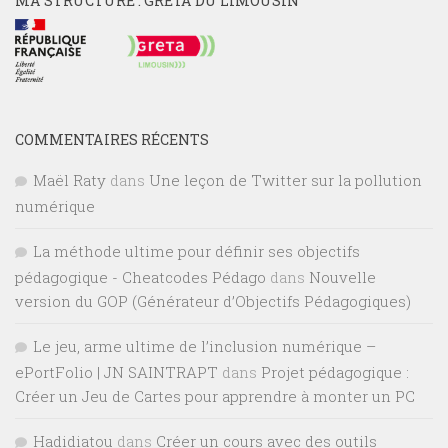
MA STRUCTURE : GRETA DU LIMOUSIN
COMMENTAIRES RÉCENTS
Maël Raty
dans
Une leçon de Twitter sur la pollution
numérique
La méthode ultime pour définir ses objectifs
pédagogique - Cheatcodes Pédago
dans
Nouvelle
version du GOP (Générateur d’Objectifs Pédagogiques)
Le jeu, arme ultime de l’inclusion numérique –
ePortFolio | JN SAINTRAPT
dans
Projet pédagogique :
Créer un Jeu de Cartes pour apprendre à monter un PC
Hadidiatou
dans
Créer un cours avec des outils