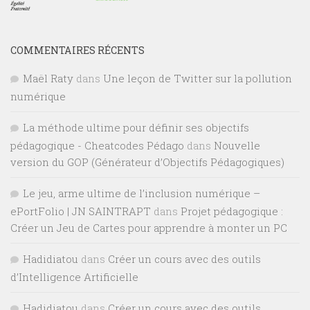
COMMENTAIRES RÉCENTS
Maël Raty
dans
Une leçon de Twitter sur la pollution
numérique
La méthode ultime pour définir ses objectifs
pédagogique - Cheatcodes Pédago
dans
Nouvelle
version du GOP (Générateur d’Objectifs Pédagogiques)
Le jeu, arme ultime de l’inclusion numérique –
ePortFolio | JN SAINTRAPT
dans
Projet pédagogique :
Créer un Jeu de Cartes pour apprendre à monter un PC
Hadidiatou
dans
Créer un cours avec des outils
d’Intelligence Artificielle
Hadidiatou
dans
Créer un cours avec des outils