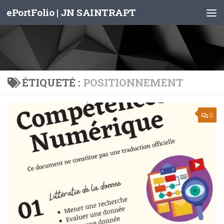
ePortFolio | JN SAINTRAPT
Skip to content
ÉTIQUETÉ :
POSITIONNEMENT
0