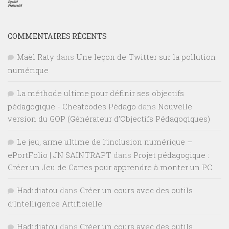
COMMENTAIRES RÉCENTS
Maël Raty
dans
Une leçon de Twitter sur la pollution
numérique
La méthode ultime pour définir ses objectifs
pédagogique - Cheatcodes Pédago
dans
Nouvelle
version du GOP (Générateur d’Objectifs Pédagogiques)
Le jeu, arme ultime de l’inclusion numérique –
ePortFolio | JN SAINTRAPT
dans
Projet pédagogique :
Créer un Jeu de Cartes pour apprendre à monter un PC
Hadidiatou
dans
Créer un cours avec des outils
d’Intelligence Artificielle
Hadidiatou
dans
Créer un cours avec des outils