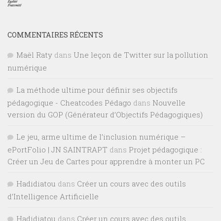
COMMENTAIRES RÉCENTS
Maël Raty
dans
Une leçon de Twitter sur la pollution
numérique
La méthode ultime pour définir ses objectifs
pédagogique - Cheatcodes Pédago
dans
Nouvelle
version du GOP (Générateur d’Objectifs Pédagogiques)
Le jeu, arme ultime de l’inclusion numérique –
ePortFolio | JN SAINTRAPT
dans
Projet pédagogique :
Créer un Jeu de Cartes pour apprendre à monter un PC
Hadidiatou
dans
Créer un cours avec des outils
d’Intelligence Artificielle
Hadidiatou
dans
Créer un cours avec des outils