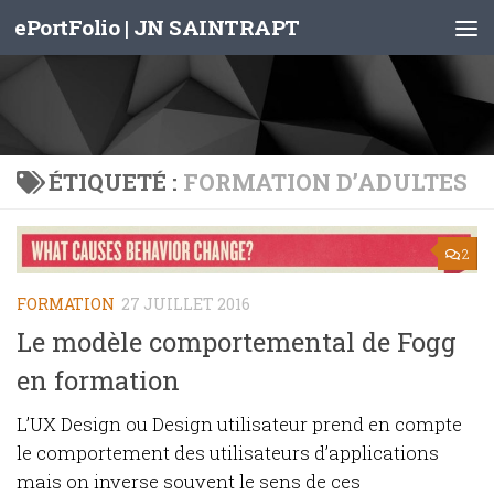
ePortFolio | JN SAINTRAPT
Skip to content
ÉTIQUETÉ :
FORMATION D’ADULTES
2
FORMATION
27 JUILLET 2016
Le modèle comportemental de Fogg
en formation
L’UX Design ou Design utilisateur prend en compte
le comportement des utilisateurs d’applications
mais on inverse souvent le sens de ces