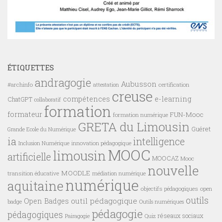
ÉTIQUETTES
andragogie
Aubusson
#archinfo
certification
attestation
creuse
compétences
e-learning
ChatGPT
collaboratif
formation
formateur
FUN-Mooc
formation numérique
GRETA du Limousin
Guéret
Grande Ecole du Numérique
ia
intelligence
innovation pédagogique
Inclusion Numérique
MOOC
limousin
artificielle
MOOCAZ
Mooc
nouvelle
MOODLE
transition éducative
médiation numérique
numérique
aquitaine
objectifs pédagogiques
open
outils
outil pédagogique
Open Badges
badge
Outils numériques
pédagogie
pédagogiques
réseaux sociaux
Pairagogie
Quiz