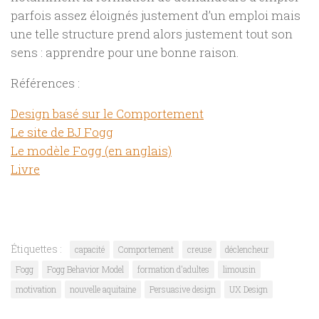
parfois assez éloignés justement d’un emploi mais
une telle structure prend alors justement tout son
sens : apprendre pour une bonne raison.
Références :
Design basé sur le Comportement
Le site de BJ Fogg
Le modèle Fogg (en anglais)
Livre
Étiquettes :
capacité
Comportement
creuse
déclencheur
Fogg
Fogg Behavior Model
formation d'adultes
limousin
motivation
nouvelle aquitaine
Persuasive design
UX Design