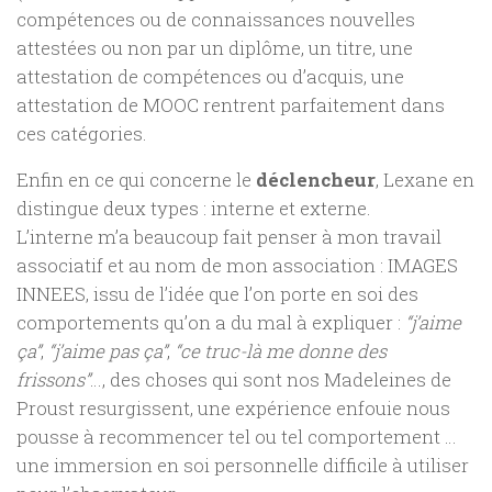
compétences ou de connaissances nouvelles
attestées ou non par un diplôme, un titre, une
attestation de compétences ou d’acquis, une
attestation de MOOC rentrent parfaitement dans
ces catégories.
Enfin en ce qui concerne le
déclencheur
, Lexane en
distingue deux types : interne et externe.
L’interne m’a beaucoup fait penser à mon travail
associatif et au nom de mon association : IMAGES
INNEES, issu de l’idée que l’on porte en soi des
comportements qu’on a du mal à expliquer :
“j’aime
ça”
,
“j’aime pas ça”
,
“ce truc-là me donne des
frissons”
…, des choses qui sont nos Madeleines de
Proust resurgissent, une expérience enfouie nous
pousse à recommencer tel ou tel comportement …
une immersion en soi personnelle difficile à utiliser