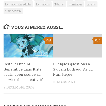
formation des adultes
formations
INternet
numérique
parents
suivi scolaire
VOUS AIMEREZ AUSSI...
1
0
Installer une IA
Quelques questions à
Générative dans Krita,
Sylvain Buthaud, As du
l’outil open source au
Numérique
service de la créativité
10 MARS 2021
7 DÉCEMBRE 2024