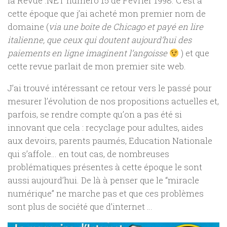
la Revue .NET numéro 15 de Février 1998. C’est à
cette époque que j’ai acheté mon premier nom de
domaine (
via une boite de Chicago et payé en lire
italienne, que ceux qui doutent aujourd’hui des
paiements en ligne imaginent l’angoisse
) et que
cette revue parlait de mon premier site web.
J’ai trouvé intéressant ce retour vers le passé pour
mesurer l’évolution de nos propositions actuelles et,
parfois, se rendre compte qu’on a pas été si
innovant que cela : recyclage pour adultes, aides
aux devoirs, parents paumés, Education Nationale
qui s’affole… en tout cas, de nombreuses
problématiques présentes à cette époque le sont
aussi aujourd’hui. De là à penser que le “miracle
numérique” ne marche pas et que ces problèmes
sont plus de société que d’internet …