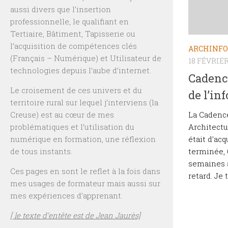
aussi divers que l’insertion
professionnelle, le qualifiant en
Tertiaire, Bâtiment, Tapisserie ou
l’acquisition de compétences clés
ARCHINFO
(Français – Numérique) et Utilisateur de
18 FÉVRIER
technologies depuis l’aube d’internet.
Cadenc
Le croisement de ces univers et du
de l’in
territoire rural sur lequel j’interviens (la
La Cadenc
Creuse) est au cœur de mes
Architectur
problématiques et l’utilisation du
était d’acq
numérique en formation, une réflexion
terminée, 
de tous instants.
semaines à
Ces pages en sont le reflet à la fois dans
retard. Je 
mes usages de formateur mais aussi sur
mes expériences d’apprenant.
[ le texte d’entête est de Jean Jaurès]