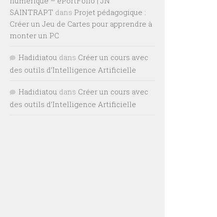
numérique – ePortFolio | JN
SAINTRAPT
dans
Projet pédagogique :
Créer un Jeu de Cartes pour apprendre à
monter un PC
Hadidiatou
dans
Créer un cours avec
des outils d’Intelligence Artificielle
Hadidiatou
dans
Créer un cours avec
des outils d’Intelligence Artificielle