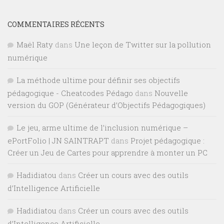
COMMENTAIRES RÉCENTS
Maël Raty
dans
Une leçon de Twitter sur la pollution
numérique
La méthode ultime pour définir ses objectifs
pédagogique - Cheatcodes Pédago
dans
Nouvelle
version du GOP (Générateur d’Objectifs Pédagogiques)
Le jeu, arme ultime de l’inclusion numérique –
ePortFolio | JN SAINTRAPT
dans
Projet pédagogique :
Créer un Jeu de Cartes pour apprendre à monter un PC
Hadidiatou
dans
Créer un cours avec des outils
d’Intelligence Artificielle
Hadidiatou
dans
Créer un cours avec des outils
d’Intelligence Artificielle