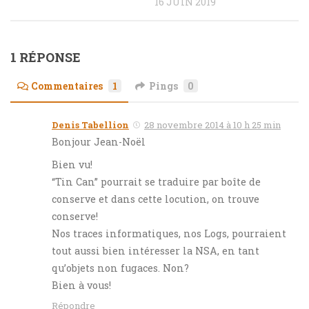
16 JUIN 2019
1 RÉPONSE
Commentaires
1
Pings
0
Denis Tabellion
28 novembre 2014 à 10 h 25 min
Bonjour Jean-Noël
Bien vu!
“Tin Can” pourrait se traduire par boîte de
conserve et dans cette locution, on trouve
conserve!
Nos traces informatiques, nos Logs, pourraient
tout aussi bien intéresser la NSA, en tant
qu’objets non fugaces. Non?
Bien à vous!
Répondre