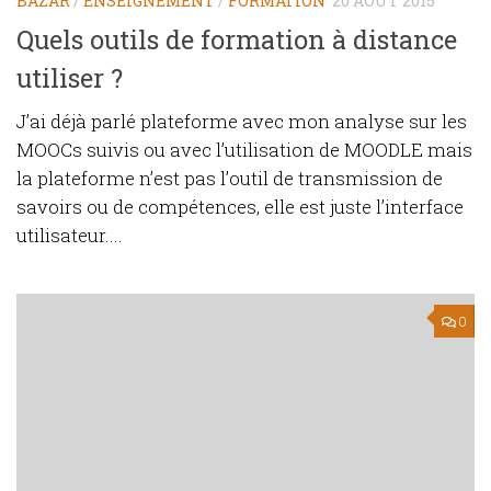
BAZAR
/
ENSEIGNEMENT
/
FORMATION
20 AOÛT 2015
Quels outils de formation à distance
utiliser ?
J’ai déjà parlé plateforme avec mon analyse sur les
MOOCs suivis ou avec l’utilisation de MOODLE mais
la plateforme n’est pas l’outil de transmission de
savoirs ou de compétences, elle est juste l’interface
utilisateur....
0