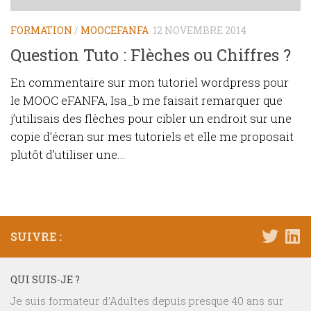
FORMATION
/
MOOCEFANFA
12 NOVEMBRE 2014
Question Tuto : Flèches ou Chiffres ?
En commentaire sur mon tutoriel wordpress pour
le MOOC eFANFA, Isa_b me faisait remarquer que
j’utilisais des flèches pour cibler un endroit sur une
copie d’écran sur mes tutoriels et elle me proposait
plutôt d’utiliser une...
SUIVRE :
QUI SUIS-JE ?
Je suis formateur d’Adultes depuis presque 40 ans sur