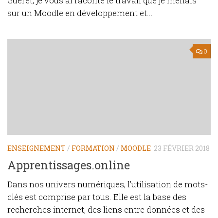
Guéret, je vous ai raconté le travail que je menais
sur un Moodle en développement et...
0
ENSEIGNEMENT
/
FORMATION
/
MOODLE
23 FÉVRIER 2018
Apprentissages.online
Dans nos univers numériques, l’utilisation de mots-
clés est comprise par tous. Elle est la base des
recherches internet, des liens entre données et des