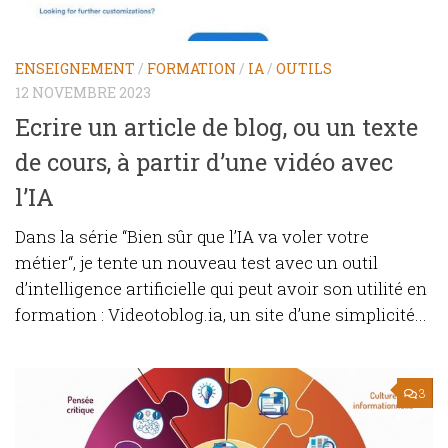
ENSEIGNEMENT
/
FORMATION
/
IA
/
OUTILS
12 NOVEMBRE 2023
Ecrire un article de blog, ou un texte
de cours, à partir d’une vidéo avec
l’IA
Dans la série “Bien sûr que l’IA va voler votre
métier“, je tente un nouveau test avec un outil
d’intelligence artificielle qui peut avoir son utilité en
formation : Videotoblog.ia, un site d’une simplicité...
3