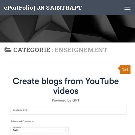
ePortFolio | JN SAINTRAPT
Skip to content
CATÉGORIE :
ENSEIGNEMENT
4