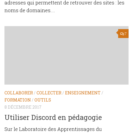
adresses qui permettent de retrouver des sites : les
noms de domaines....
7
COLLABORER
/
COLLECTER
/
ENSEIGNEMENT
/
FORMATION
/
OUTILS
8 DÉCEMBRE 2017
Utiliser Discord en pédagogie
Sur le Laboratoire des Apprentissages du