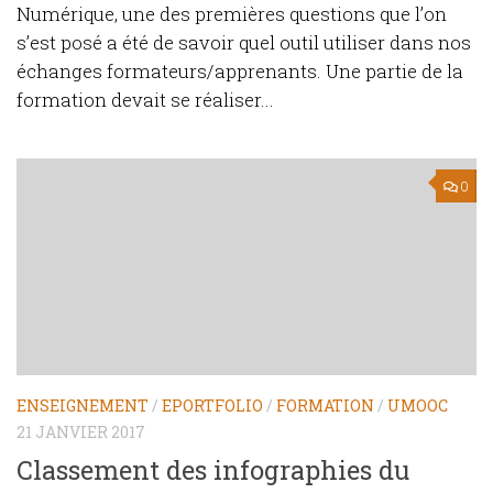
Numérique, une des premières questions que l’on
s’est posé a été de savoir quel outil utiliser dans nos
échanges formateurs/apprenants. Une partie de la
formation devait se réaliser...
0
ENSEIGNEMENT
/
EPORTFOLIO
/
FORMATION
/
UMOOC
21 JANVIER 2017
Classement des infographies du