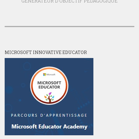
GENERATEUR D'OBJECTIF PEDAGOGIQUE
MICROSOFT INNOVATIVE EDUCATOR