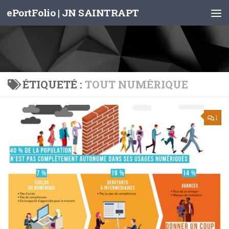
ePortFolio | JN SAINTRAPT
Skip to content
ÉTIQUETÉ :
TOUT NUMÉRIQUE
1