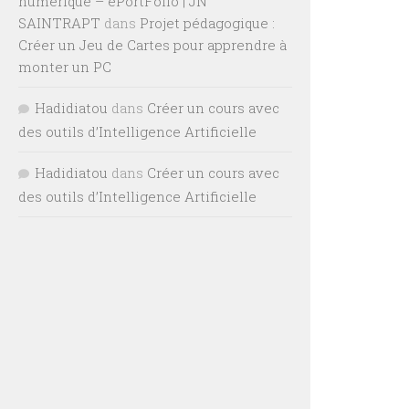
numérique – ePortFolio | JN
SAINTRAPT
dans
Projet pédagogique :
Créer un Jeu de Cartes pour apprendre à
monter un PC
Hadidiatou
dans
Créer un cours avec
des outils d’Intelligence Artificielle
Hadidiatou
dans
Créer un cours avec
des outils d’Intelligence Artificielle