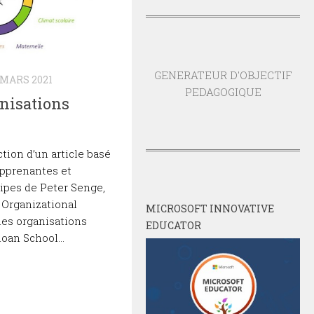
GENERATEUR D'OBJECTIF
 MARS 2021
PEDAGOGIQUE
nisations
action d’un article basé
apprenantes et
ipes de Peter Senge,
 Organizational
MICROSOFT INNOVATIVE
les organisations
EDUCATOR
oan School...