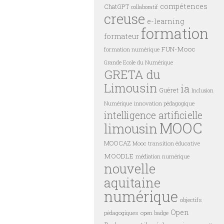
compétences
ChatGPT
collaboratif
creuse
e-learning
formation
formateur
FUN-Mooc
formation numérique
Grande Ecole du Numérique
GRETA du
Limousin
ia
Guéret
Inclusion
innovation pédagogique
Numérique
intelligence artificielle
MOOC
limousin
MOOCAZ
Mooc transition éducative
MOODLE
médiation numérique
nouvelle
aquitaine
numérique
objectifs
Open
pédagogiques
open badge