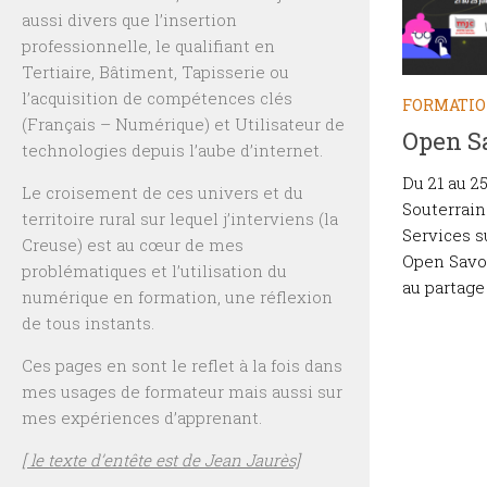
aussi divers que l’insertion
professionnelle, le qualifiant en
Tertiaire, Bâtiment, Tapisserie ou
l’acquisition de compétences clés
FORMATI
(Français – Numérique) et Utilisateur de
Open Sa
technologies depuis l’aube d’internet.
Du 21 au 2
Le croisement de ces univers et du
Souterrain
territoire rural sur lequel j’interviens (la
Services s
Creuse) est au cœur de mes
Open Savoi
problématiques et l’utilisation du
au partage 
numérique en formation, une réflexion
de tous instants.
Ces pages en sont le reflet à la fois dans
mes usages de formateur mais aussi sur
mes expériences d’apprenant.
[ le texte d’entête est de Jean Jaurès]