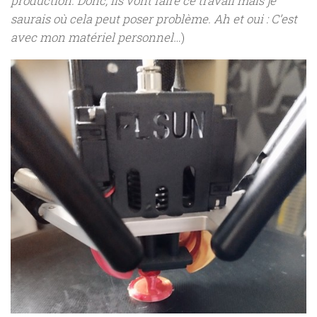
production. Donc, ils vont faire ce travail mais je
saurais où cela peut poser problème. Ah et oui : C’est
avec mon matériel personnel…
)