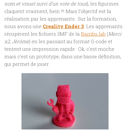
nom et visuel suivi d’un vote de tous
), les figurines
claquent vraiment, hein !!! Mais l’objectif est la
réalisation par les apprenants : Sur la formation,
nous avons une
Creality Ender 3
. Les apprenants
récupèrent les fichiers 3MF de la
Bambu lab
(
Merci
x2, Jérôme
) en les passant au format G-code et
tentent une impression rapide : Ok, c’est moche
mais c’est un prototype, dans une basse définition,
qui permet de jouer.