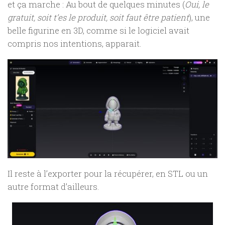
et ça marche : Au bout de quelques minutes (
Oui, le
gratuit, soit t’es le produit, soit faut être patient
), une
belle figurine en 3D, comme si le logiciel avait
compris nos intentions, apparait.
Il reste à l’exporter pour la récupérer, en STL ou un
autre format d’ailleurs.