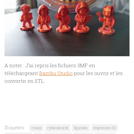
A noter : J’ai repris les fichiers 3MF en
téléchargeant
Bambu Studio
pour les ouvrir et les
convertir en STL.
Étiquettes :
creuse
cybersécurité
figurines
Impression 3D