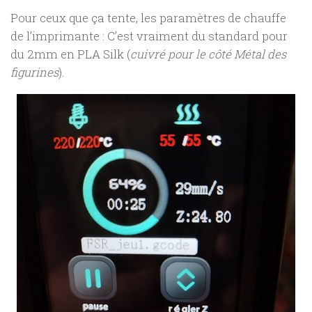
Pour ceux que ça tente, les paramètres de chauffe
de l’imprimante : C’est vraiment du standard pour
du 2mm en PLA Silk (
cuivré pour le côté Métal des
figurines
).