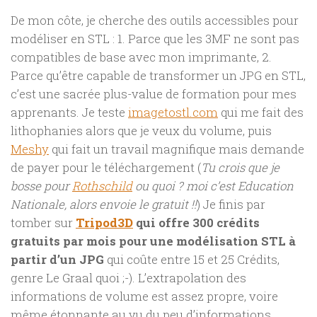
De mon côte, je cherche des outils accessibles pour
modéliser en STL : 1. Parce que les 3MF ne sont pas
compatibles de base avec mon imprimante, 2.
Parce qu’être capable de transformer un JPG en STL,
c’est une sacrée plus-value de formation pour mes
apprenants. Je teste
imagetostl.com
qui me fait des
lithophanies alors que je veux du volume, puis
Meshy
qui fait un travail magnifique mais demande
de payer pour le téléchargement (
Tu crois que je
bosse pour
Rothschild
ou quoi ? moi c’est Education
Nationale, alors envoie le gratuit !!
) Je finis par
tomber sur
Tripod3D
qui offre 300 crédits
gratuits par mois pour une modélisation STL à
partir d’un JPG
qui coûte entre 15 et 25 Crédits,
genre Le Graal quoi ;-). L’extrapolation des
informations de volume est assez propre, voire
même étonnante au vu du peu d’informations