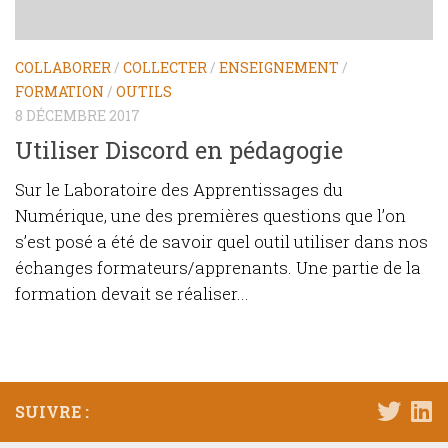
COLLABORER
/
COLLECTER
/
ENSEIGNEMENT
/
FORMATION
/
OUTILS
8 DÉCEMBRE 2017
Utiliser Discord en pédagogie
Sur le Laboratoire des Apprentissages du
Numérique, une des premières questions que l’on
s’est posé a été de savoir quel outil utiliser dans nos
échanges formateurs/apprenants. Une partie de la
formation devait se réaliser...
SUIVRE :