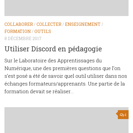
COLLABORER
/
COLLECTER
/
ENSEIGNEMENT
/
FORMATION
/
OUTILS
8 DÉCEMBRE 2017
Utiliser Discord en pédagogie
Sur le Laboratoire des Apprentissages du
Numérique, une des premières questions que l’on
s’est posé a été de savoir quel outil utiliser dans nos
échanges formateurs/apprenants. Une partie de la
formation devait se réaliser...
4