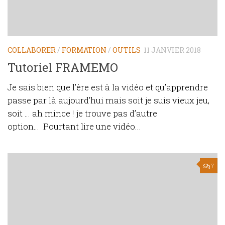
COLLABORER
/
FORMATION
/
OUTILS
11 JANVIER 2018
Tutoriel FRAMEMO
Je sais bien que l’ère est à la vidéo et qu’apprendre
passe par là aujourd’hui mais soit je suis vieux jeu,
soit … ah mince ! je trouve pas d’autre
option… Pourtant lire une vidéo...
7