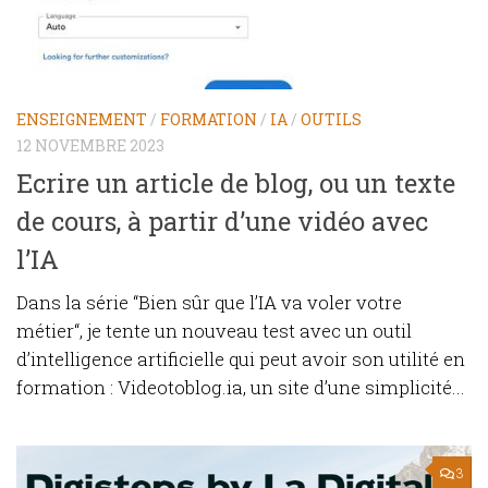
ENSEIGNEMENT
/
FORMATION
/
IA
/
OUTILS
12 NOVEMBRE 2023
Ecrire un article de blog, ou un texte
de cours, à partir d’une vidéo avec
l’IA
Dans la série “Bien sûr que l’IA va voler votre
métier“, je tente un nouveau test avec un outil
d’intelligence artificielle qui peut avoir son utilité en
formation : Videotoblog.ia, un site d’une simplicité...
3