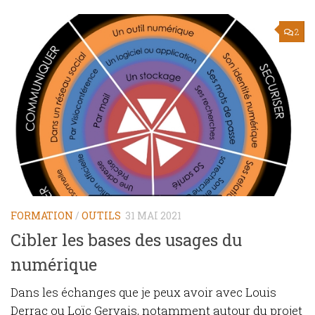
2
FORMATION
/
OUTILS
31 MAI 2021
Cibler les bases des usages du
numérique
Dans les échanges que je peux avoir avec Louis
Derrac ou Loïc Gervais, notamment autour du projet