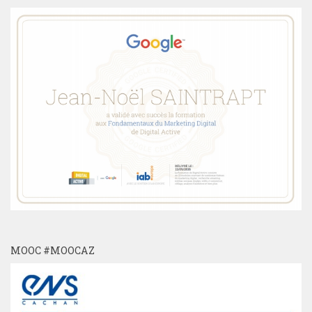
MOOC #MOOCAZ