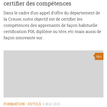
certifier des compétences
Dans le cadre d’un appel d’offre du département de
la Creuse, notre objectif est de certifier les
compétences des apprenants de façon habituelle :
certification PIX, diplôme ou titre, etc mais aussi de
façon innovante sur...
6
FORMATION
/
OUTILS
6 MAI 2019