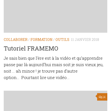
COLLABORER
/
FORMATION
/
OUTILS
11 JANVIER 2018
Tutoriel FRAMEMO
Je sais bien que l’ère est à la vidéo et qu’apprendre
passe par là aujourd’hui mais soit je suis vieux jeu,
soit … ah mince ! je trouve pas d’autre
option… Pourtant lire une vidéo...
14