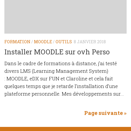
FORMATION
/
MOODLE
/
OUTILS
8 JANVIER 2018
Installer MOODLE sur ovh Perso
Dans le cadre de formations à distance, j’ai testé
divers LMS (Learning Management System)
: MOODLE, eDX sur FUN et Claroline et cela fait
quelques temps que je retarde l’installation d’une
plateforme personnelle. Mes développements sur...
Page suivante »