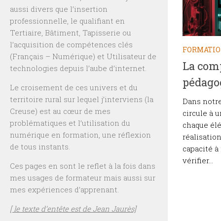
aussi divers que l’insertion
professionnelle, le qualifiant en
Tertiaire, Bâtiment, Tapisserie ou
l’acquisition de compétences clés
FORMATI
(Français – Numérique) et Utilisateur de
La com
technologies depuis l’aube d’internet.
pédago
Le croisement de ces univers et du
territoire rural sur lequel j’interviens (la
Dans notre
Creuse) est au cœur de mes
circule à 
problématiques et l’utilisation du
chaque élé
numérique en formation, une réflexion
réalisation
de tous instants.
capacité à
vérifier...
Ces pages en sont le reflet à la fois dans
mes usages de formateur mais aussi sur
mes expériences d’apprenant.
[ le texte d’entête est de Jean Jaurès]