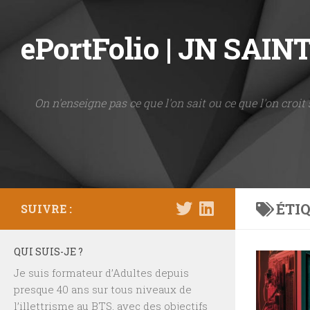
Skip to content
ePortFolio | JN SAI
On n'enseigne pas ce que l'on sait ou ce que l'on croit 
ÉTIQ
SUIVRE :
QUI SUIS-JE ?
Je suis formateur d’Adultes depuis
presque 40 ans sur tous niveaux de
l’illettrisme au BTS, avec des objectifs