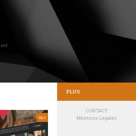
est.
PLUS
CONTACT
Mentions Légales
0