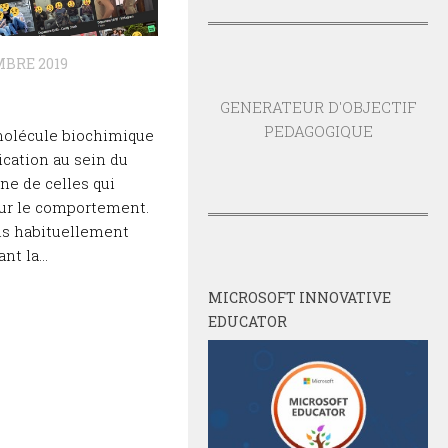
MBRE 2019
GENERATEUR D'OBJECTIF
PEDAGOGIQUE
molécule biochimique
cation au sein du
ne de celles qui
sur le comportement.
ons habituellement
t la...
MICROSOFT INNOVATIVE
EDUCATOR