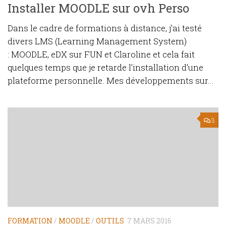
Installer MOODLE sur ovh Perso
Dans le cadre de formations à distance, j’ai testé
divers LMS (Learning Management System)
: MOODLE, eDX sur FUN et Claroline et cela fait
quelques temps que je retarde l’installation d’une
plateforme personnelle. Mes développements sur...
3
FORMATION
/
MOODLE
/
OUTILS
7 MARS 2016