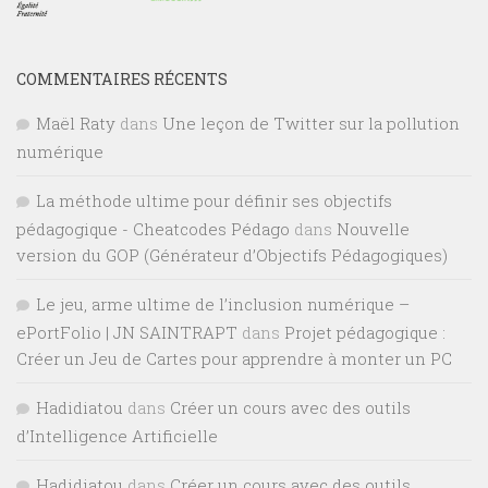
COMMENTAIRES RÉCENTS
Maël Raty
dans
Une leçon de Twitter sur la pollution
numérique
La méthode ultime pour définir ses objectifs
pédagogique - Cheatcodes Pédago
dans
Nouvelle
version du GOP (Générateur d’Objectifs Pédagogiques)
Le jeu, arme ultime de l’inclusion numérique –
ePortFolio | JN SAINTRAPT
dans
Projet pédagogique :
Créer un Jeu de Cartes pour apprendre à monter un PC
Hadidiatou
dans
Créer un cours avec des outils
d’Intelligence Artificielle
Hadidiatou
dans
Créer un cours avec des outils