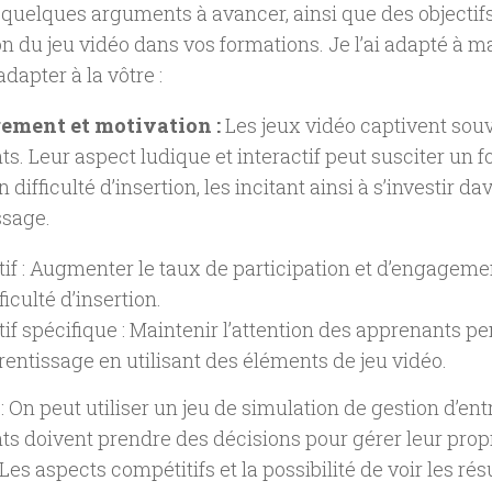
i quelques arguments à avancer, ainsi que des objectifs l
tion du jeu vidéo dans vos formations. Je l’ai adapté à m
dapter à la vôtre :
gement et motivation :
Les jeux vidéo captivent souv
s. Leur aspect ludique et interactif peut susciter un fo
 difficulté d’insertion, les incitant ainsi à s’investir 
ssage.
tif : Augmenter le taux de participation et d’engagem
ficulté d’insertion.
tif spécifique : Maintenir l’attention des apprenants pe
rentissage en utilisant des éléments de jeu vidéo.
 On peut utiliser un jeu de simulation de gestion d’ent
s doivent prendre des décisions pour gérer leur prop
 Les aspects compétitifs et la possibilité de voir les rés