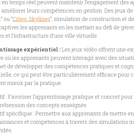
 en temps réel peuvent maintenir l’engagement des a
à améliorer leurs compétences en gestion. Des jeux d
s
” ou “
Cities: Skylines
“, simulation de construction et de
aptiver les apprenants en les mettant au défi de gére
 et l’infrastructure d’une ville virtuelle.
ntissage expérientiel :
Les jeux vidéo offrent une e
 où les apprenants peuvent interagir avec des situat
met de développer des compétences pratiques et cogn
ielle, ce qui peut être particulièrement efficace pour 
t mieux par la pratique.
tif : Favoriser l’apprentissage pratique et concret pour
éhension des concepts enseignés.
tif spécifique : Permettre aux apprenants de mettre en
issances et compétences à travers des simulations in
vidéo.