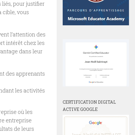
iés, pour justifier
a cible, vous
ent l’attention des
rt intérêt chez les
davantage dans leur
ent des apprenants
ndant les activités
CERTIFICATION DIGITAL
ACTIVE GOOGLE
reprise où les
re entreprise
ultats de leurs