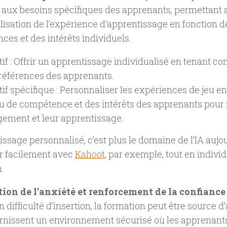
aux besoins spécifiques des apprenants, permettant 
isation de l’expérience d’apprentissage en fonction 
es et des intérêts individuels.
tif : Offrir un apprentissage individualisé en tenant c
références des apprenants.
tif spécifique : Personnaliser les expériences de jeu e
u de compétence et des intérêts des apprenants pour
ement et leur apprentissage.
issage personnalisé, c’est plus le domaine de l’IA aujo
er facilement avec
Kahoot
, par exemple, tout en individ
.
tion de l’anxiété et renforcement de la confiance 
n difficulté d’insertion, la formation peut être source d
urnissent un environnement sécurisé où les apprenant