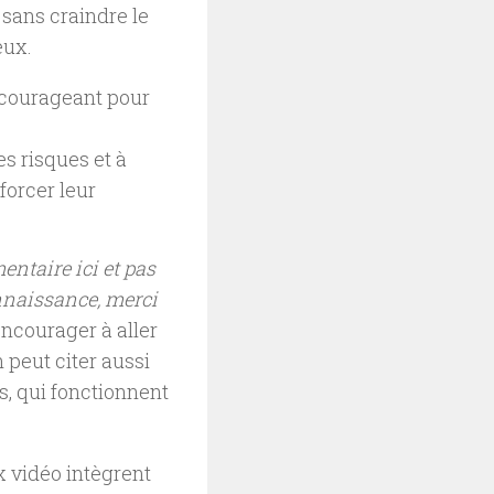
 sans craindre le
eux.
ncourageant pour
s risques et à
forcer leur
entaire ici et pas
nnaissance, merci
encourager à aller
 peut citer aussi
, qui fonctionnent
x vidéo intègrent