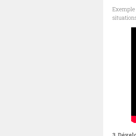
Exemple 
situation
3. Dével