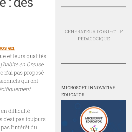
 : des
GENERATEUR D'OBJECTIF
PEDAGOGIQUE
éos en
ue et leurs qualités
 j’habite en Creuse
 Je n’ai pas proposé
sionnels qui ont
MICROSOFT INNOVATIVE
pécifiquement
EDUCATOR
en difficulté
s c’est pas toujours
pas l’intérêt du