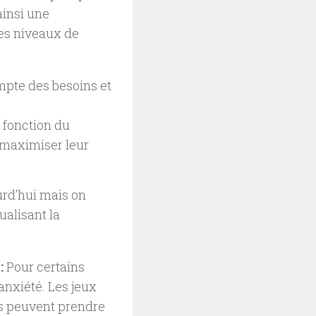
ainsi une
des niveaux de
ompte des besoins et
n fonction du
 maximiser leur
urd’hui mais on
ualisant la
:
Pour certains
’anxiété. Les jeux
s peuvent prendre