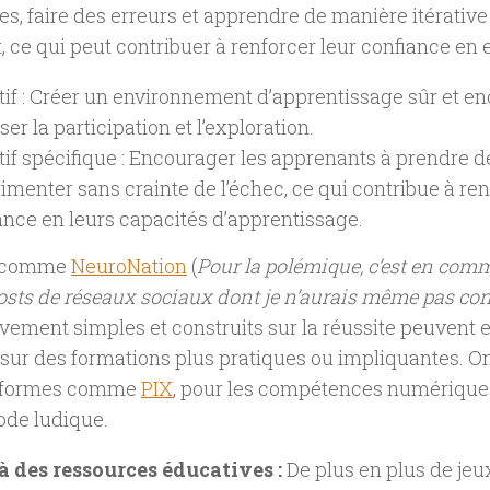
es, faire des erreurs et apprendre de manière itérative
 ce qui peut contribuer à renforcer leur confiance en 
tif : Créer un environnement d’apprentissage sûr et e
ser la participation et l’exploration.
tif spécifique : Encourager les apprenants à prendre de
imenter sans crainte de l’échec, ce qui contribue à ren
ance en leurs capacités d’apprentissage.
x comme
NeuroNation
(
Pour la polémique, c’est en comm
osts de réseaux sociaux dont je n’aurais même pas co
ivement simples et construits sur la réussite peuvent 
, sur des formations plus pratiques ou impliquantes. On
teformes comme
PIX
, pour les compétences numériques
ode ludique.
 à des ressources éducatives :
De plus en plus de jeu