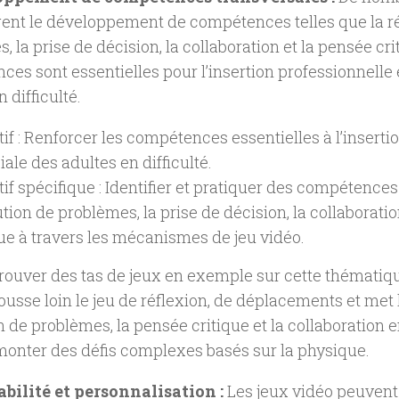
ent le développement de compétences telles que la ré
, la prise de décision, la collaboration et la pensée cri
es sont essentielles pour l’insertion professionnelle 
 difficulté.
tif : Renforcer les compétences essentielles à l’inserti
iale des adultes en difficulté.
if spécifique : Identifier et pratiquer des compétences 
ution de problèmes, la prise de décision, la collaborati
que à travers les mécanismes de jeu vidéo.
rouver des tas de jeux en exemple sur cette thématiqu
pousse loin le jeu de réflexion, de déplacements et met 
n de problèmes, la pensée critique et la collaboration e
onter des défis complexes basés sur la physique.
abilité et personnalisation :
Les jeux vidéo peuvent