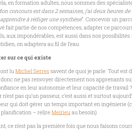
la, en formation adultes, nous sommes des spécialiste
on concours est dans 2 semaines, j’ai deux heures de li
apprendre à rédiger une synthèse
“. Concevoir un parc
é fait partie de nos compétences, adapter ce parcour
ls, aux impondérables, est aussi dans nos possibilités :
idien, on adaptera au fil de l’eau.
er sur ce qui existe
ont lu
Michel Serres
savent de quoi je parle. Tout est d
 donc ne pas renvoyer directement nos apprenants sur
onfiance en leur autonomie et leur capacité de travai
 n’est pas qu’un passeur, c’est aussi et surtout aujourd
eur qui doit gérer un temps important en ingénierie (
 planification – relire
Meirieu
au besoin).
nt, ce n’est pas la première fois que nous faisons cou