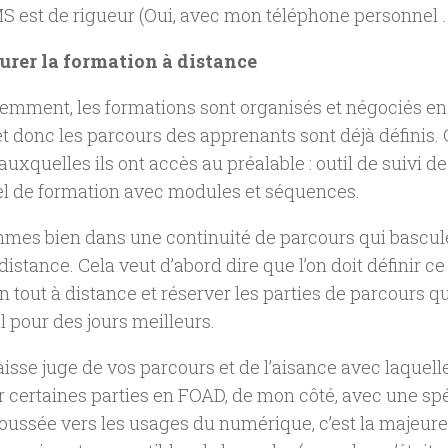
MS est de rigueur (Oui, avec mon téléphone personnel …
turer la formation à distance
emment, les formations sont organisés et négociés en
et donc les parcours des apprenants sont déjà définis.
uxquelles ils ont accès au préalable : outil de suivi d
el de formation avec modules et séquences.
mes bien dans une continuité de parcours qui bascu
distance. Cela veut d’abord dire que l’on doit définir ce 
en tout à distance et réserver les parties de parcours q
l pour des jours meilleurs.
aisse juge de vos parcours et de l’aisance avec laquel
r certaines parties en FOAD, de mon côté, avec une spé
oussée vers les usages du numérique, c’est la majeure