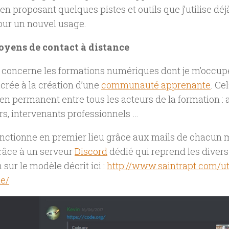
 en proposant quelques pistes et outils que j’utilise déjà
our un nouvel usage.
oyens de contact à distance
 concerne les formations numériques dont je m’occup
crée à la création d’une
communauté apprenante
. Ce
ien permanent entre tous les acteurs de la formation :
s, intervenants professionnels …
onctionne en premier lieu grâce aux mails de chacun m
râce à un serveur
Discord
dédié qui reprend les diver
 sur le modèle décrit ici :
http://www.saintrapt.com/ut
e/