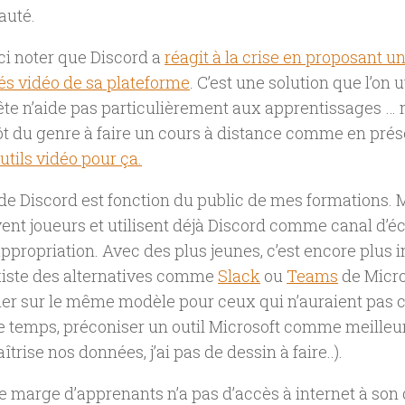
uté.
ci noter que Discord a
réagit à la crise en proposant u
tés vidéo de sa plateforme
. C’est une solution que l’on ut
ête n’aide pas particulièrement aux apprentissages …
ôt du genre à faire un cours à distance comme en présen
outils vidéo pour ça.
de Discord est fonction du public de mes formations.
ent joueurs et utilisent déjà Discord comme canal d’é
l’appropriation. Avec des plus jeunes, c’est encore plus
xiste des alternatives comme
Slack
ou
Teams
de Micro
ner sur le même modèle pour ceux qui n’auraient pas 
 temps, préconiser un outil Microsoft comme meilleur
îtrise nos données, j’ai pas de dessin à faire..).
e marge d’apprenants n’a pas d’accès à internet à son