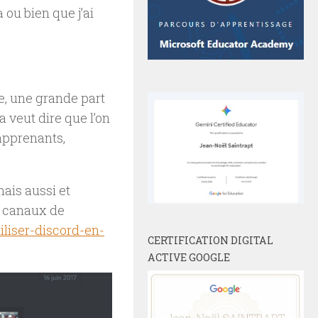
 ou bien que j’ai
e, une grande part
la veut dire que l’on
 apprenants,
ais aussi et
s canaux de
iliser-discord-en-
CERTIFICATION DIGITAL
ACTIVE GOOGLE