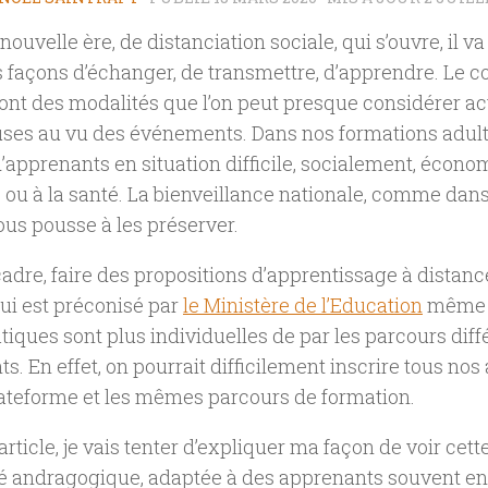
nouvelle ère, de distanciation sociale, qui s’ouvre, il va
 façons d’échanger, de transmettre, d’apprendre. Le co
, sont des modalités que l’on peut presque considérer
ses au vu des événements. Dans nos formations adulte
apprenants en situation difficile, socialement, écon
ou à la santé. La bienveillance nationale, comme dans
ous pousse à les préserver.
adre, faire des propositions d’apprentissage à distance
qui est préconisé par
le Ministère de l’Education
même s
iques sont plus individuelles de par les parcours diff
s. En effet, on pourrait difficilement inscrire tous nos
teforme et les mêmes parcours de formation.
article, je vais tenter d’expliquer ma façon de voir cett
té andragogique, adaptée à des apprenants souvent e