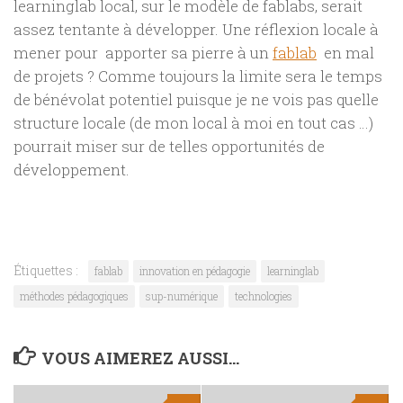
learninglab local, sur le modèle de fablabs, serait
assez tentante à développer. Une réflexion locale à
mener pour apporter sa pierre à un
fablab
en mal
de projets ? Comme toujours la limite sera le temps
de bénévolat potentiel puisque je ne vois pas quelle
structure locale (de mon local à moi en tout cas …)
pourrait miser sur de telles opportunités de
développement.
Étiquettes :
fablab
innovation en pédagogie
learninglab
méthodes pédagogiques
sup-numérique
technologies
VOUS AIMEREZ AUSSI...