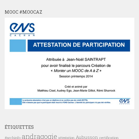
MOOC #MOOCAZ
ÉTIQUETTES
andragogie
Aubusson
#archinfo
certification
attestation