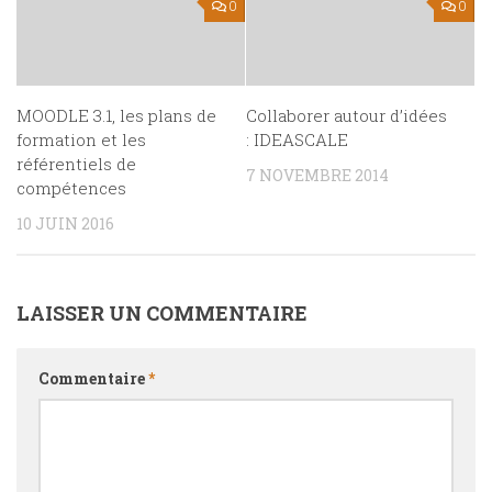
0
0
MOODLE 3.1, les plans de
Collaborer autour d’idées
formation et les
: IDEASCALE
référentiels de
7 NOVEMBRE 2014
compétences
10 JUIN 2016
LAISSER UN COMMENTAIRE
Commentaire
*