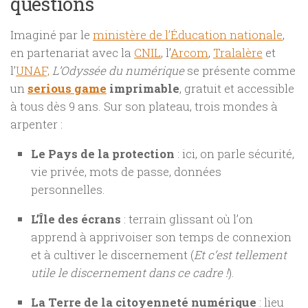
questions
Imaginé par le
ministère de l’Éducation nationale
,
en partenariat avec la
CNIL
, l’
Arcom
,
Tralalère
et
l’
UNAF,
L’Odyssée du numérique
se présente comme
un
serious game
imprimable
, gratuit et accessible
à tous dès 9 ans. Sur son plateau, trois mondes à
arpenter :
Le Pays de la protection
: ici, on parle sécurité,
vie privée, mots de passe, données
personnelles.
L’Île des écrans
: terrain glissant où l’on
apprend à apprivoiser son temps de connexion
et à cultiver le discernement (
Et c’est tellement
utile le discernement dans ce cadre !
).
La Terre de la citoyenneté numérique
: lieu