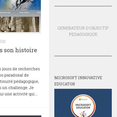
GENERATEUR D'OBJECTIF
PEDAGOGIQUE
020
 son histoire
es jours de recherches
ps paradoxal de
MICROSOFT INNOVATIVE
tinuité pédagogique,
EDUCATOR
is un challenge. Je
i une activité qui...