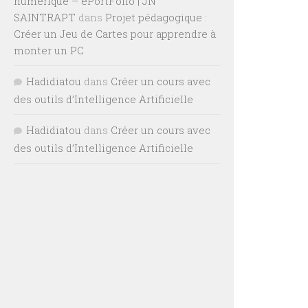
numérique – ePortFolio | JN
SAINTRAPT
dans
Projet pédagogique :
Créer un Jeu de Cartes pour apprendre à
monter un PC
Hadidiatou
dans
Créer un cours avec
des outils d’Intelligence Artificielle
Hadidiatou
dans
Créer un cours avec
des outils d’Intelligence Artificielle