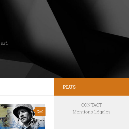
est.
PLUS
CONTACT
Mentions Légales
0