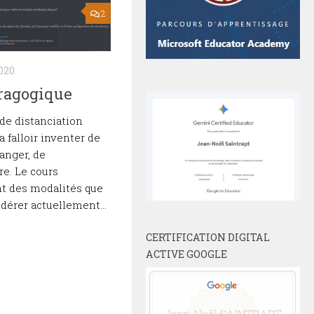
2
020
ragogique
 de distanciation
va falloir inventer de
anger, de
re. Le cours
ont des modalités que
dérer actuellement...
CERTIFICATION DIGITAL
ACTIVE GOOGLE