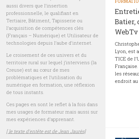
FORMATI
aussi divers que l’insertion
Entreti
professionnelle, le qualifiant en
Batier,
Tertiaire, Bâtiment, Tapisserie ou
l’acquisition de compétences clés
WebTv 
(Français – Numérique) et Utilisateur de
technologies depuis l’aube d’internet.
Christophe
Lyon, est 
Le croisement de ces univers et du
TICE de l’
territoire rural sur lequel j’interviens (la
Française
Creuse) est au cœur de mes
les réseau
problématiques et l’utilisation du
endroit au 
numérique en formation, une réflexion
de tous instants.
Ces pages en sont le reflet à la fois dans
mes usages de formateur mais aussi sur
mes expériences d’apprenant.
[ le texte d’entête est de Jean Jaurès]