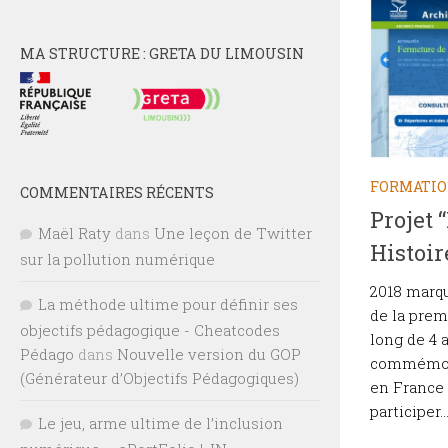
MA STRUCTURE : GRETA DU LIMOUSIN
FORMATI
COMMENTAIRES RÉCENTS
Projet 
Maël Raty
dans
Une leçon de Twitter
Histoir
sur la pollution numérique
2018 marqu
La méthode ultime pour définir ses
de la prem
objectifs pédagogique - Cheatcodes
long de 4 
Pédago
dans
Nouvelle version du GOP
commémora
(Générateur d’Objectifs Pédagogiques)
en France 
participer..
Le jeu, arme ultime de l’inclusion