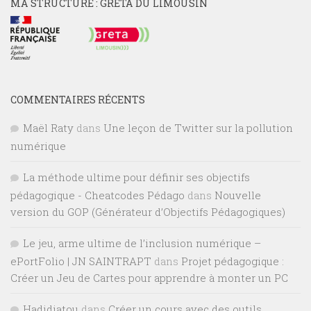
MA STRUCTURE : GRETA DU LIMOUSIN
COMMENTAIRES RÉCENTS
Maël Raty
dans
Une leçon de Twitter sur la pollution
numérique
La méthode ultime pour définir ses objectifs
pédagogique - Cheatcodes Pédago
dans
Nouvelle
version du GOP (Générateur d’Objectifs Pédagogiques)
Le jeu, arme ultime de l’inclusion numérique –
ePortFolio | JN SAINTRAPT
dans
Projet pédagogique :
Créer un Jeu de Cartes pour apprendre à monter un PC
Hadidiatou
dans
Créer un cours avec des outils