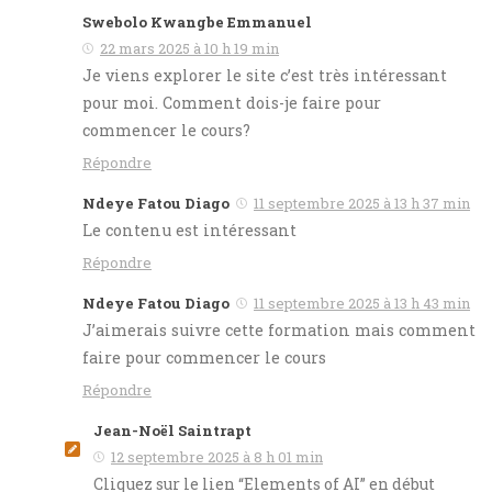
Swebolo Kwangbe Emmanuel
22 mars 2025 à 10 h 19 min
Je viens explorer le site c’est très intéressant
pour moi. Comment dois-je faire pour
commencer le cours?
Répondre
Ndeye Fatou Diago
11 septembre 2025 à 13 h 37 min
Le contenu est intéressant
Répondre
Ndeye Fatou Diago
11 septembre 2025 à 13 h 43 min
J’aimerais suivre cette formation mais comment
faire pour commencer le cours
Répondre
Jean-Noël Saintrapt
12 septembre 2025 à 8 h 01 min
Cliquez sur le lien “Elements of AI” en début