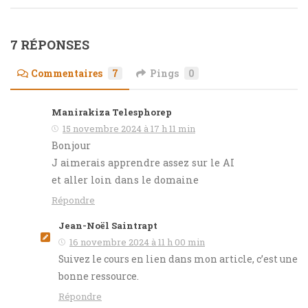
7 RÉPONSES
Commentaires
7
Pings
0
Manirakiza Telesphorep
15 novembre 2024 à 17 h 11 min
Bonjour
J aimerais apprendre assez sur le AI
et aller loin dans le domaine
Répondre
Jean-Noël Saintrapt
16 novembre 2024 à 11 h 00 min
Suivez le cours en lien dans mon article, c’est une
bonne ressource.
Répondre