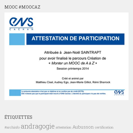
MOOC #MOOCAZ
ÉTIQUETTES
andragogie
Aubusson
#archinfo
certification
attestation