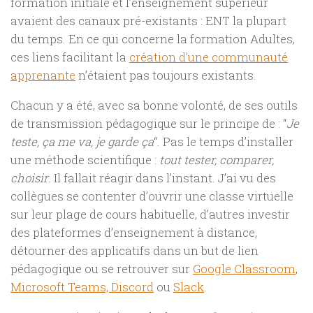
formation initiale et l’enseignement supérieur
avaient des canaux pré-existants : ENT la plupart
du temps. En ce qui concerne la formation Adultes,
ces liens facilitant la
création d’une communauté
apprenante
n’étaient pas toujours existants.
Chacun y a été, avec sa bonne volonté, de ses outils
de transmission pédagogique sur le principe de : “
Je
teste, ça me va, je garde ça
“. Pas le temps d’installer
une méthode scientifique :
tout tester, comparer,
choisir
. Il fallait réagir dans l’instant. J’ai vu des
collègues se contenter d’ouvrir une classe virtuelle
sur leur plage de cours habituelle, d’autres investir
des plateformes d’enseignement à distance,
détourner des applicatifs dans un but de lien
pédagogique ou se retrouver sur
Google Classroom
,
Microsoft Teams,
Discord
ou
Slack
.