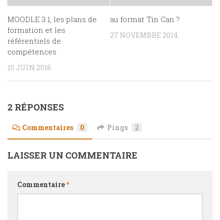
MOODLE 3.1, les plans de
au format Tin Can ?
formation et les
27 NOVEMBRE 2014
référentiels de
compétences
10 JUIN 2016
2 RÉPONSES
Commentaires
0
Pings
2
LAISSER UN COMMENTAIRE
Commentaire
*