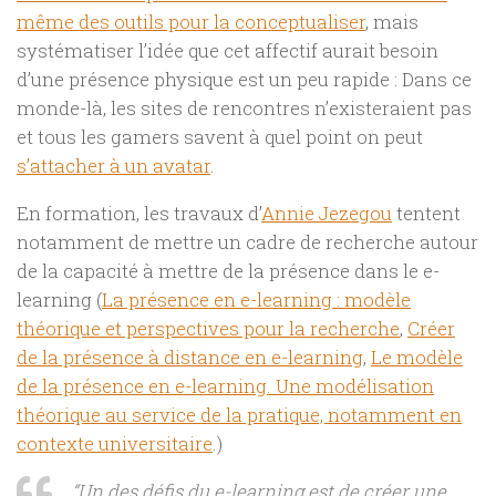
même des outils pour la conceptualiser
, mais
systématiser l’idée que cet affectif aurait besoin
d’une présence physique est un peu rapide : Dans ce
monde-là, les sites de rencontres n’existeraient pas
et tous les gamers savent à quel point on peut
s’attacher à un avatar
.
En formation, les travaux d’
Annie Jezegou
tentent
notamment de mettre un cadre de recherche autour
de la capacité à mettre de la présence dans le e-
learning (
La présence en
e-learning
: modèle
théorique et perspectives pour la recherche
,
Créer
de la présence à distance en e-learning
,
Le modèle
de la présence en
e-learning.
Une modélisation
théorique au service de la pratique, notamment en
contexte universitaire
.)
“Un des défis du e-learning est de créer une