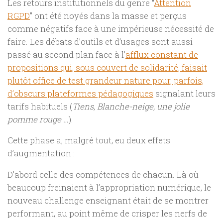
Les retours institutionnels du genre “
Attention
RGPD
” ont été noyés dans la masse et perçus
comme négatifs face à une impérieuse nécessité de
faire. Les débats d’outils et d’usages sont aussi
passé au second plan face à l’
afflux constant de
propositions qui, sous couvert de solidarité, faisait
plutôt office de test grandeur nature pour, parfois,
d’obscurs plateformes pédagogiques
signalant leurs
tarifs habituels (
Tiens, Blanche-neige, une jolie
pomme rouge …
).
Cette phase a, malgré tout, eu deux effets
d’augmentation :
D’abord celle des compétences de chacun. Là où
beaucoup freinaient à l’appropriation numérique, le
nouveau challenge enseignant était de se montrer
performant, au point même de crisper les nerfs de