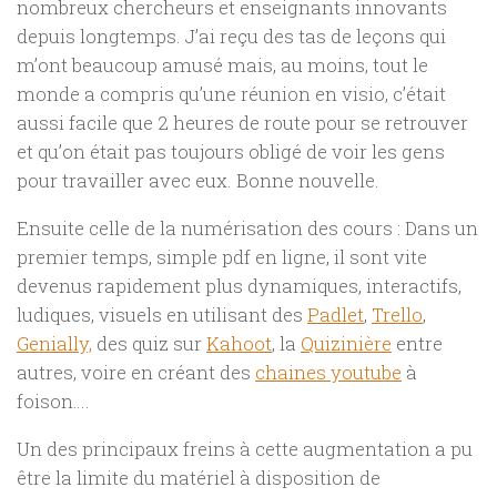
nombreux chercheurs et enseignants innovants
depuis longtemps. J’ai reçu des tas de leçons qui
m’ont beaucoup amusé mais, au moins, tout le
monde a compris qu’une réunion en visio, c’était
aussi facile que 2 heures de route pour se retrouver
et qu’on était pas toujours obligé de voir les gens
pour travailler avec eux. Bonne nouvelle.
Ensuite celle de la numérisation des cours : Dans un
premier temps, simple pdf en ligne, il sont vite
devenus rapidement plus dynamiques, interactifs,
ludiques, visuels en utilisant des
Padlet
,
Trello
,
Genially,
des quiz sur
Kahoot
, la
Quizinière
entre
autres, voire en créant des
chaines youtube
à
foison….
Un des principaux freins à cette augmentation a pu
être la limite du matériel à disposition de