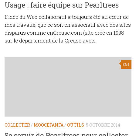
Usage : faire équipe sur Pearltrees
L’idée du Web collaboratif a toujours été au cœur de
mes travaux, que ce soit en associatif avec des sites
disparus comme enCreuse.com (site créé en 1998
sur le département de la Creuse avec...
1
COLLECTER
/
MOOCEFANFA
/
OUTILS
5 OCTOBRE 2014
Se servir de Pearltrees pour collecter